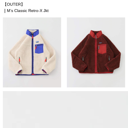
【OUTER】
｜
M’s Classic Retro-X Jkt