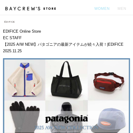
WOMEN
MEN
カ
EDIFICE Online Store
EC STAFF
【2025 A/W NEW】パタゴニアの最新アイテムが続々入荷！|EDIFICE
2025.11.25