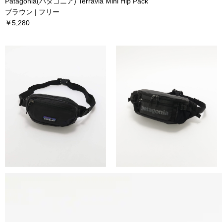
Patagonia(パタゴニア) Terravia Mini Hip Pack
ブラウン | フリー
￥5,280