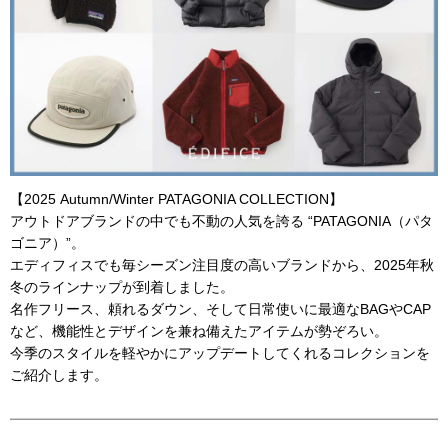
【2025 Autumn/Winter PATAGONIA COLLECTION】
アウトドアブランドの中でも不動の人気を誇る “PATAGONIA（パタ
ゴニア）”。
エディフィスでも毎シーズン注目度の高いブランドから、2025年秋
冬のラインナップが到着しました。
名作フリース、頼れるダウン、そして日常使いに最適なBAGやCAP
など、機能性とデザインを兼ね備えたアイテムが勢ぞろい。
今季のスタイルを軽やかにアップデートしてくれるコレクションを
ご紹介します。