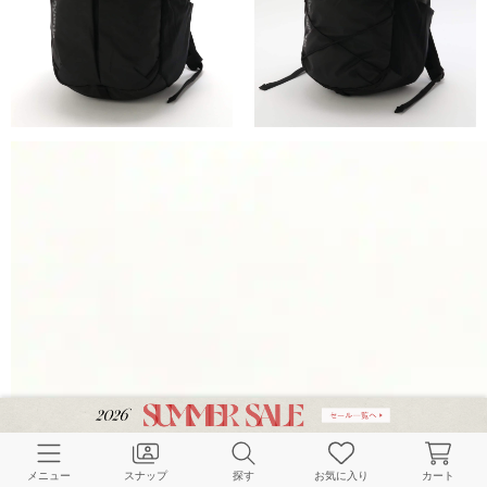
メニュー
スナップ
探す
お気に入り
カート