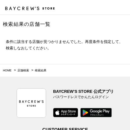
検索結果の店舗一覧
カ
条件に該当する店舗が見つかりませんでした。再度条件を指定して、
検索しなおしてください。
HOME
店舗検索
検索結果
BAYCREW’S STORE 公式アプリ
パスワードレスでかんたんログイン
CUSTOMER SERVICE