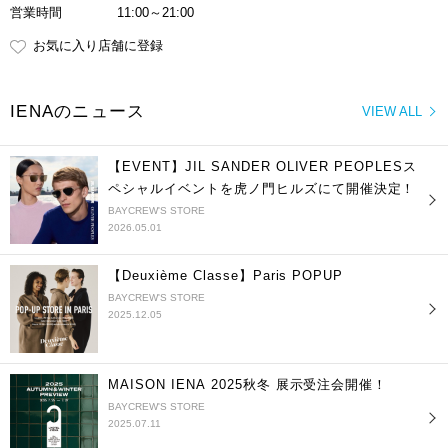
営業時間
11:00～21:00
お気に入り店舗に登録
IENAのニュース
VIEW ALL
【EVENT】JIL SANDER OLIVER PEOPLESス
ペシャルイベントを虎ノ門ヒルズにて開催決定！
BAYCREW'S STORE
2026.05.01
【Deuxième Classe】Paris POPUP
BAYCREW'S STORE
2025.12.05
MAISON IENA 2025秋冬 展示受注会開催！
BAYCREW'S STORE
2025.07.11