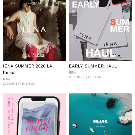
IÉNA SUMMER 2026 LA
EARLY SUMMER HAUL
Pausa
IENA
2026.05.08 | FASHION
IENA
2026.06.17 | FASHION