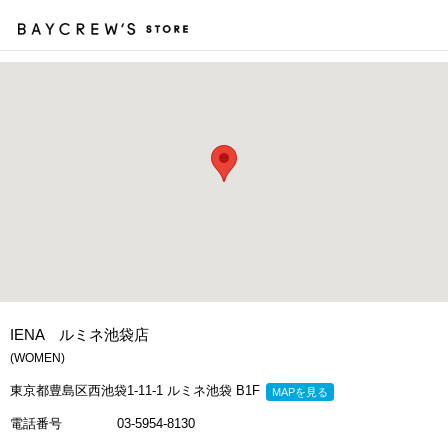
カ
IENA ルミネ池袋店
(WOMEN)
東京都豊島区西池袋1-11-1 ルミネ池袋 B1F
MAPを見る
電話番号
03-5954-8130