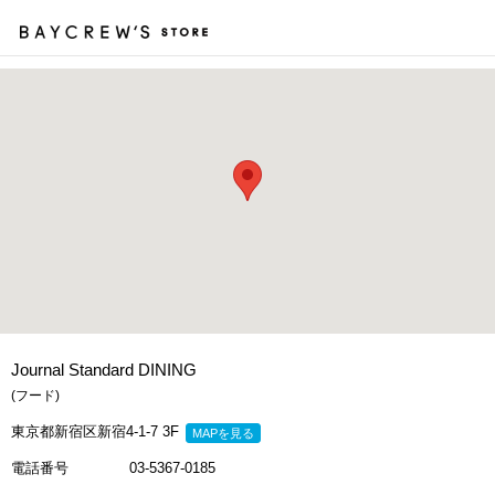
カ
Journal Standard DINING
(フード)
東京都新宿区新宿4-1-7 3F
MAPを見る
電話番号
03-5367-0185