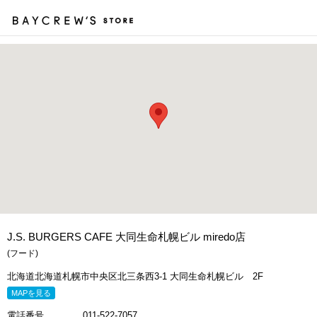
カ
J.S. BURGERS CAFE 大同生命札幌ビル miredo店
(フード)
北海道北海道札幌市中央区北三条西3-1 大同生命札幌ビル 2F
MAPを見る
電話番号
011-522-7057