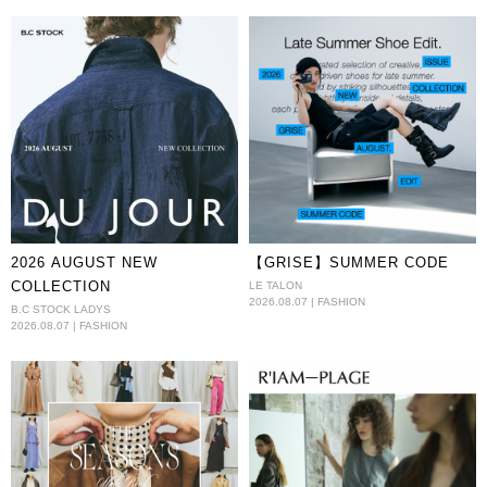
2026 AUGUST NEW
【GRISE】SUMMER CODE
COLLECTION
LE TALON
2026.08.07 | FASHION
B.C STOCK LADYS
2026.08.07 | FASHION