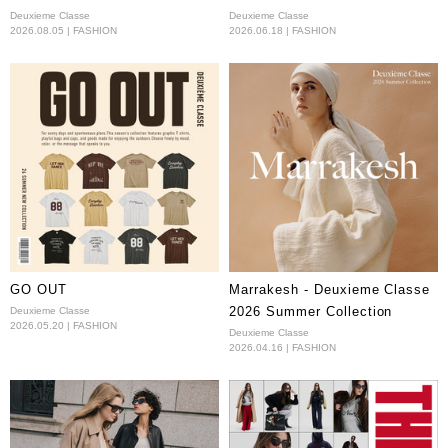
Deuxieme Classe
Deuxieme Classe
2026.08.05 | FASHION
2026.06.18 | FASHION
GO OUT
Marrakesh - Deuxieme Classe
2026 Summer Collection
Deuxieme Classe
2026.05.20 | FASHION
Deuxieme Classe
2026.04.16 | FASHION