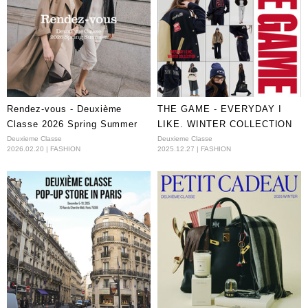
Rendez-vous - Deuxième
THE GAME - EVERYDAY I
Classe 2026 Spring Summer
LIKE. WINTER COLLECTION
Deuxieme Classe
Deuxieme Classe
2026.02.20 | FASHION
2025.12.27 | FASHION