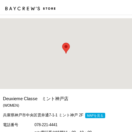
カ
Deuxieme Classe ミント神戸店
(WOMEN)
兵庫県神戸市中央区雲井通7-1-1 ミント神戸 2F
MAPを見る
電話番号
078-221-4441