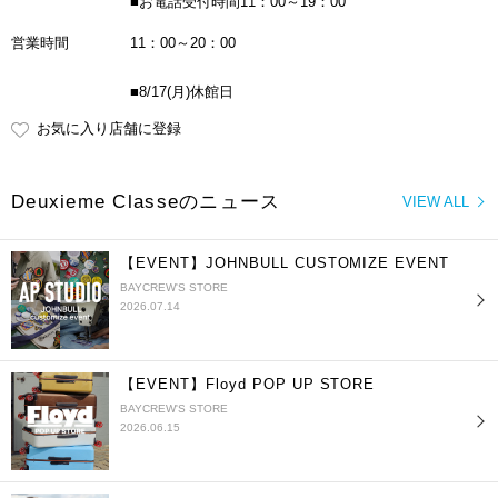
■お電話受付時間11：00～19：00
営業時間
11：00～20：00
■8/17(月)休館日
お気に入り店舗に登録
Deuxieme Classeのニュース
VIEW ALL
【EVENT】JOHNBULL CUSTOMIZE EVENT
BAYCREW'S STORE
2026.07.14
【EVENT】Floyd POP UP STORE
BAYCREW'S STORE
2026.06.15