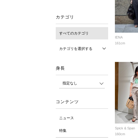
カテゴリ
すべてのカテゴリ
IENA
161cm
カテゴリを選択する
身長
コンテンツ
ニュース
Spick & Span
特集
160cm