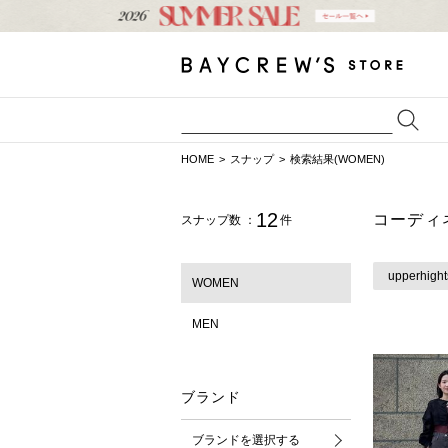
HOME
スナップ
検索結果(WOMEN)
12
コーディ
スナップ数 ：
件
upperhight
WOMEN
MEN
ブランド
ブランドを選択する