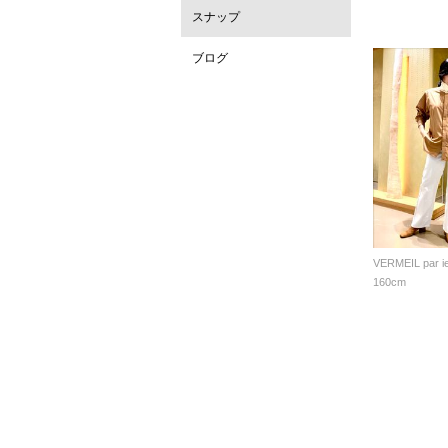
スナップ
ブログ
VERMEIL par i
160cm