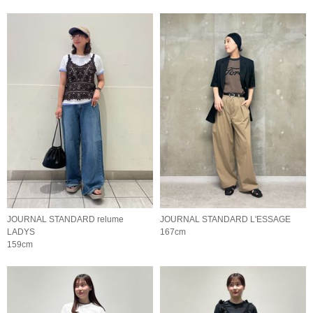
JOURNAL STANDARD relume
JOURNAL STANDARD L'ESSAGE
LADYS
167cm
159cm