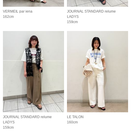
VERMEIL par iena
JOURNAL STANDARD relume
162cm
LADYS
159cm
JOURNAL STANDARD relume
LE TALON
LADYS
160cm
159cm