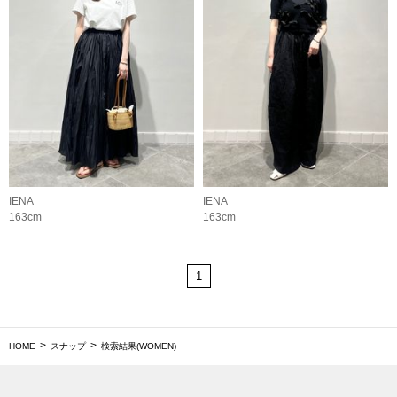
IENA
IENA
163cm
163cm
1
HOME
スナップ
検索結果(WOMEN)