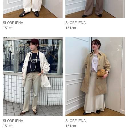
SLOBE IENA
SLOBE IENA
151cm
151cm
SLOBE IENA
SLOBE IENA
151cm
151cm