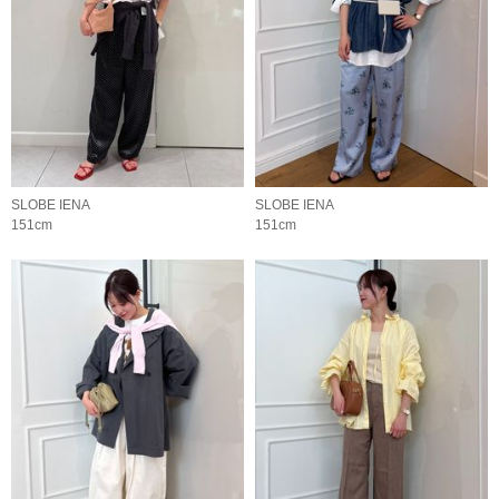
SLOBE IENA
SLOBE IENA
151cm
151cm