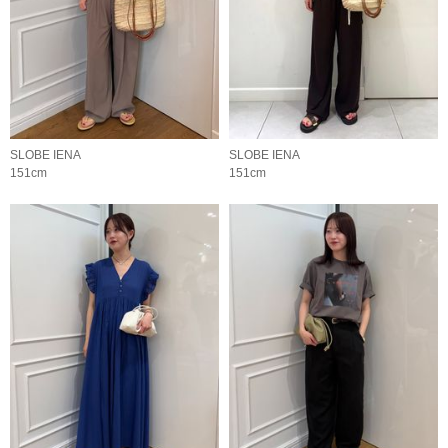
SLOBE IENA
SLOBE IENA
151cm
151cm