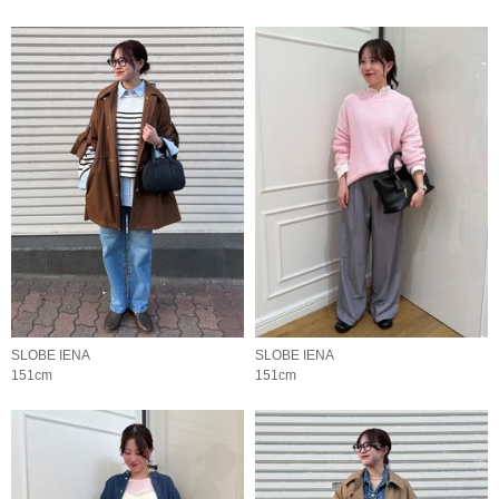
SLOBE IENA
SLOBE IENA
151cm
151cm