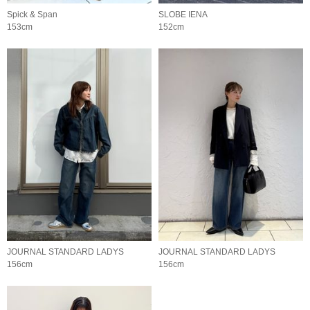
Spick & Span
SLOBE IENA
153cm
152cm
JOURNAL STANDARD LADYS
JOURNAL STANDARD LADYS
156cm
156cm