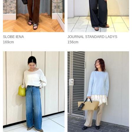
SLOBE IENA
JOURNAL STANDARD LADYS
169cm
156cm