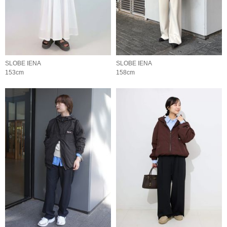
SLOBE IENA
SLOBE IENA
153cm
158cm