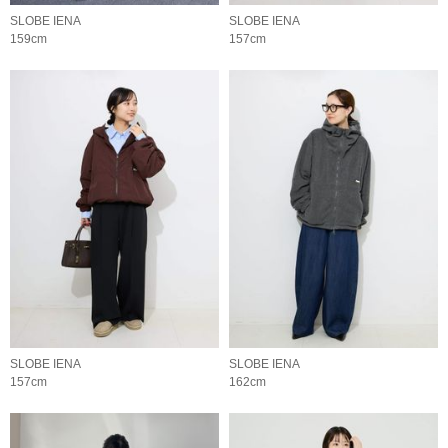
SLOBE IENA
SLOBE IENA
159cm
157cm
SLOBE IENA
SLOBE IENA
157cm
162cm