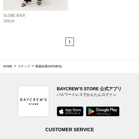
SLOBE IENA
160cm
1
HOME
スナップ
検索結果(WOMEN)
BAYCREW’S STORE 公式アプリ
パスワードレスでかんたんログイン
CUSTOMER SERVICE