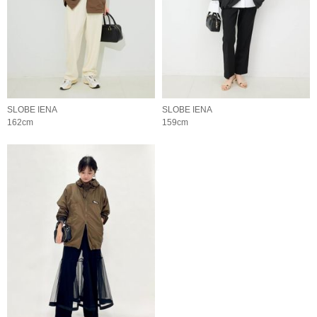
SLOBE IENA
SLOBE IENA
162cm
159cm