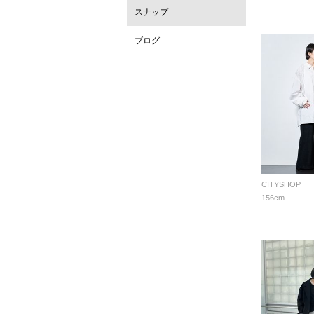
スナップ
ブログ
CITYSHOP
156cm