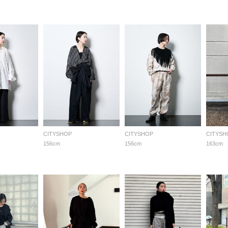
CITYSHOP
CITYSHOP
CITYSH
156cm
156cm
163cm