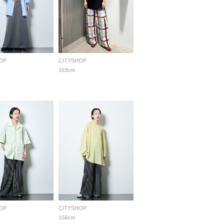
OP
CITYSHOP
163cm
OP
CITYSHOP
156cm