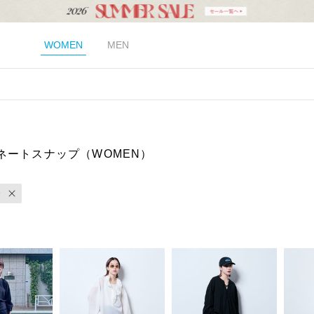
WOMEN
MEN
ネートスナップ（WOMEN）
D