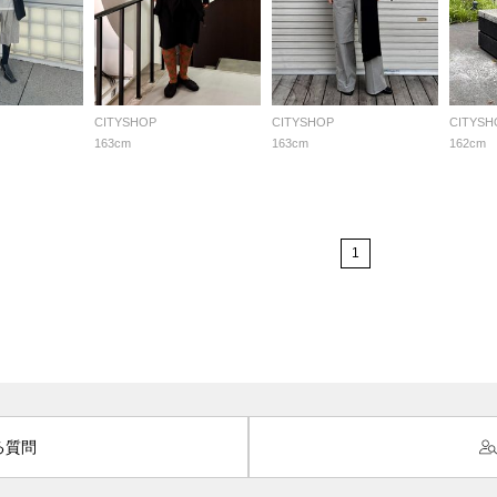
CITYSHOP
CITYSHOP
CITYSH
163cm
163cm
162cm
1
る質問