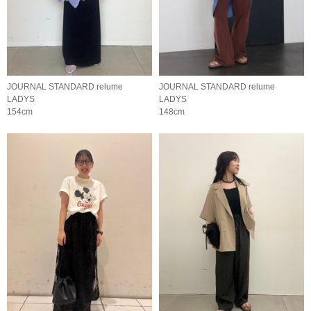
JOURNAL STANDARD relume
JOURNAL STANDARD relume
LADYS
LADYS
154cm
148cm