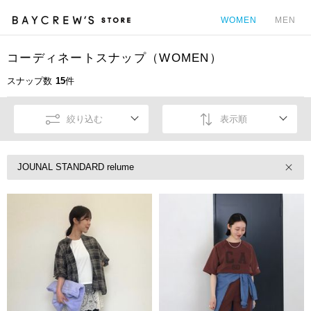
WOMEN
MEN
コーディネートスナップ（WOMEN）
カ
スナップ数
15
件
絞り込む
表示順
JOUNAL STANDARD relume