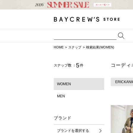
HOME
スナップ
検索結果(WOMEN)
5
コーディ
スナップ数 ：
件
ERICKAN
WOMEN
MEN
ブランド
ブランドを選択する