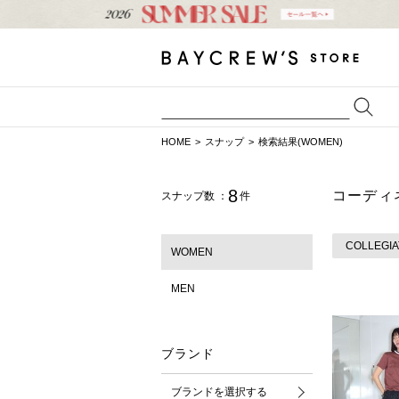
HOME
スナップ
検索結果(WOMEN)
8
コーディ
スナップ数 ：
件
COLLEGIA
WOMEN
MEN
ブランド
ブランドを選択する