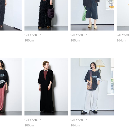
CITYSHOP
CITYSHOP
CITYSH
160cm
160cm
164cm
CITYSHOP
CITYSHOP
160cm
164cm