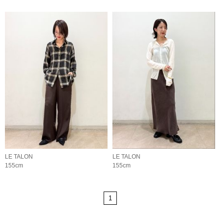
LE TALON
LE TALON
155cm
155cm
1