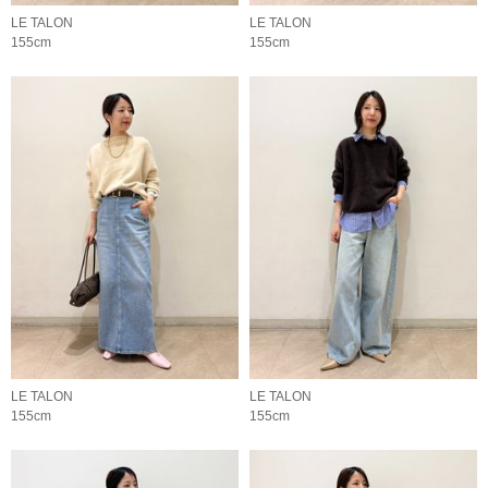
LE TALON
LE TALON
155cm
155cm
LE TALON
LE TALON
155cm
155cm