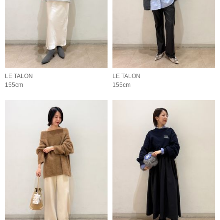
LE TALON
LE TALON
155cm
155cm