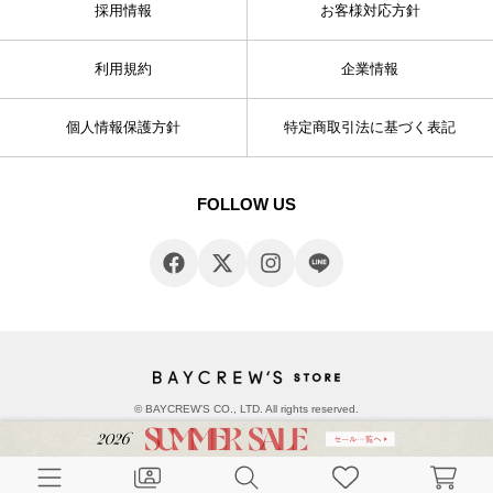
採用情報
お客様対応方針
利用規約
企業情報
個人情報保護方針
特定商取引法に基づく表記
FOLLOW US
© BAYCREW’S CO., LTD. All rights reserved.