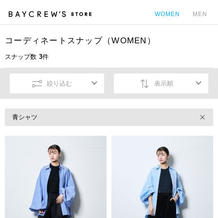
WOMEN
MEN
コーディネートスナップ（WOMEN）
カ
スナップ数
3
件
絞り込む
表示順
青シャツ