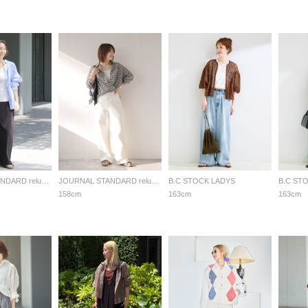
JOURNAL STANDARD relume LADYS
JOURNAL STANDARD relume LADYS
B.C STOCK LADYS
B.C ST
158cm
163cm
163cm