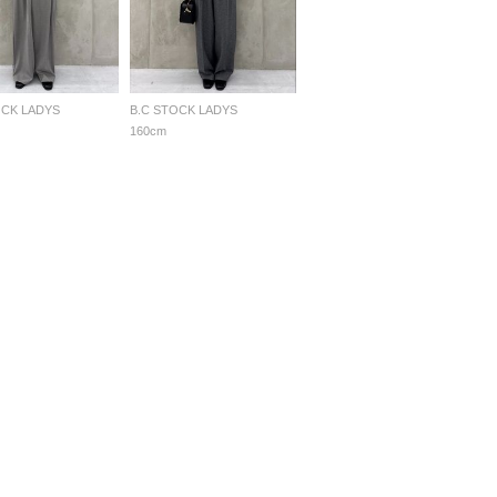
OCK LADYS
B.C STOCK LADYS
160cm