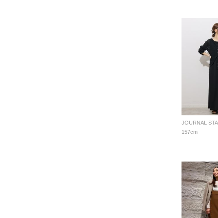
157cm