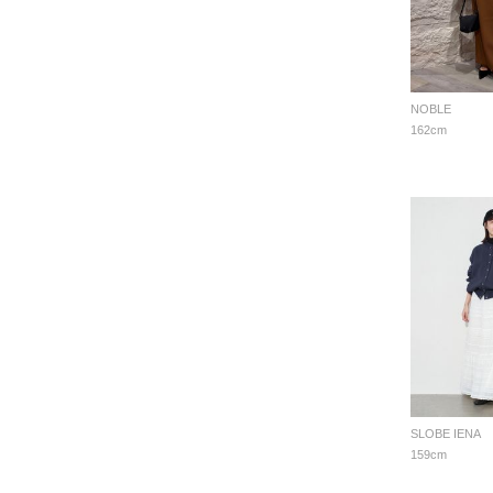
NOBLE
162cm
SLOBE IENA
159cm