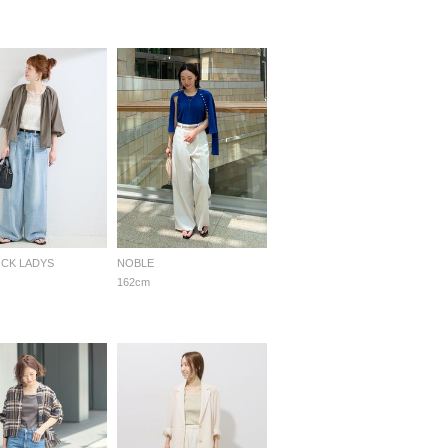
OCK LADYS
NOBLE
162cm