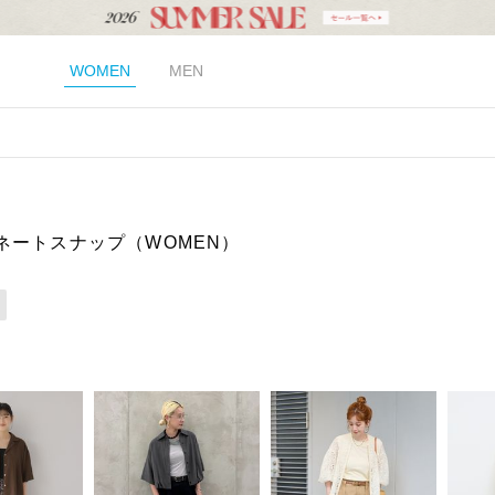
WOMEN
MEN
ネートスナップ（WOMEN）