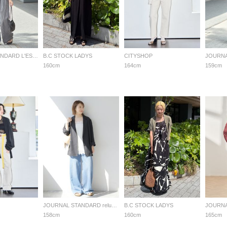
JOURNAL STANDARD L'ESSAGE
B.C STOCK LADYS
CITYSHOP
160cm
164cm
159cm
JOURNAL STANDARD relume LADYS
B.C STOCK LADYS
158cm
160cm
165cm