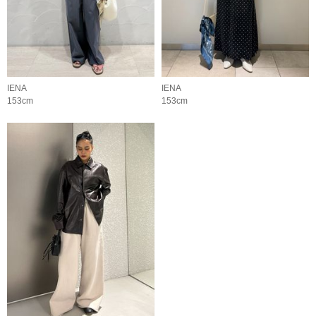
IENA
IENA
153cm
153cm