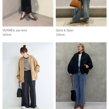
VERMEIL par iena
Spick & Span
160cm
156cm