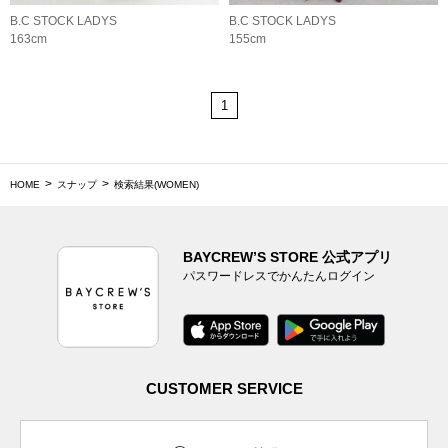
B.C STOCK LADYS
B.C STOCK LADYS
163cm
155cm
1
HOME
スナップ
検索結果(WOMEN)
BAYCREW’S STORE 公式アプリ
パスワードレスでかんたんログイン
CUSTOMER SERVICE