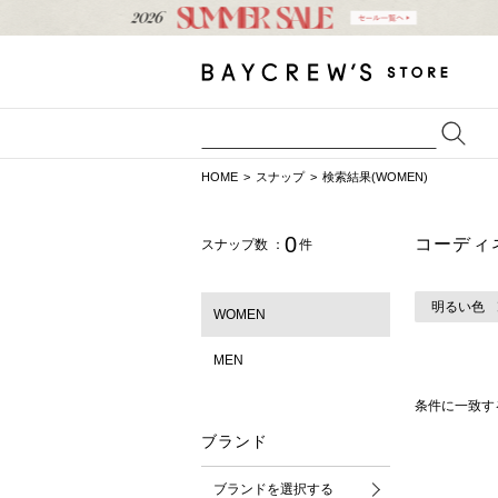
HOME
スナップ
検索結果(WOMEN)
0
コーディ
スナップ数 ：
件
明るい色
WOMEN
MEN
条件に一致す
ブランド
ブランドを選択する