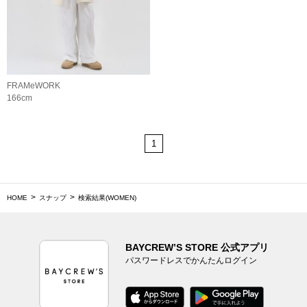
FRAMeWORK
166cm
1
HOME
スナップ
検索結果(WOMEN)
BAYCREW’S STORE 公式アプリ
パスワードレスでかんたんログイン