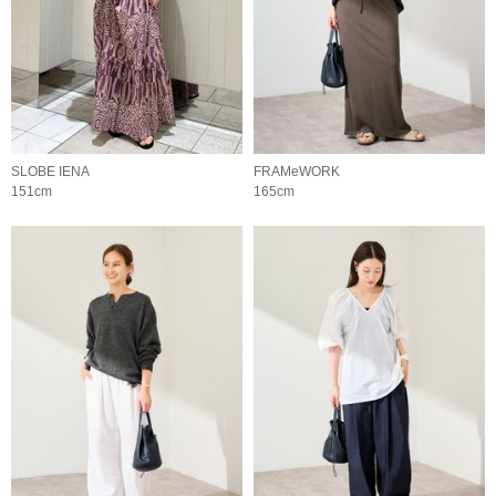
SLOBE IENA
FRAMeWORK
151cm
165cm