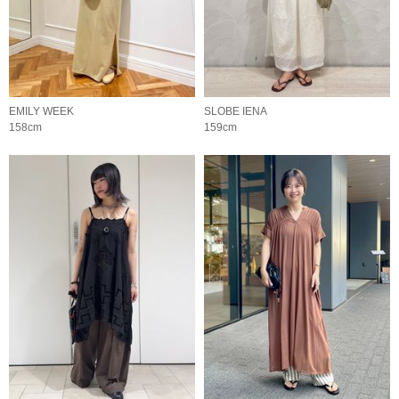
EMILY WEEK
SLOBE IENA
158cm
159cm