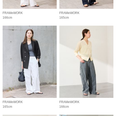
FRAMeWORK
FRAMeWORK
166cm
165cm
FRAMeWORK
FRAMeWORK
165cm
166cm