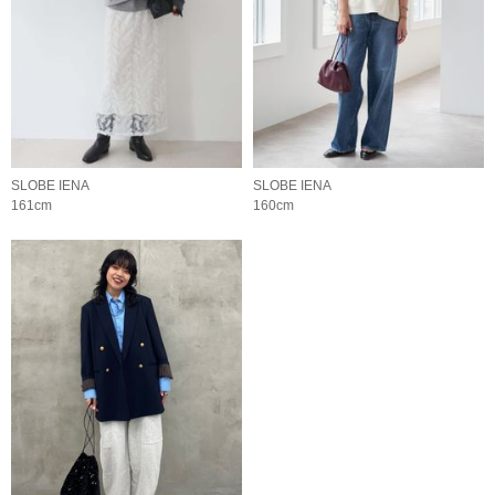
SLOBE IENA
SLOBE IENA
161cm
160cm