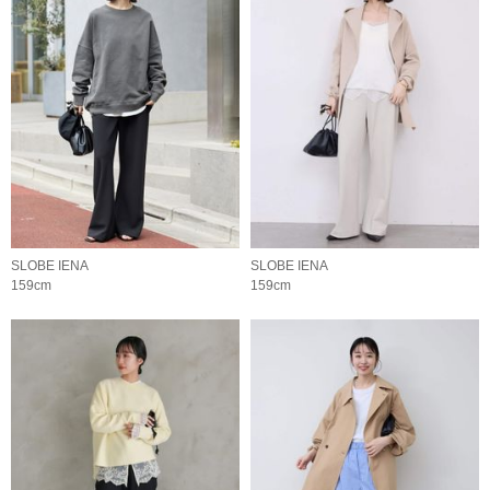
SLOBE IENA
SLOBE IENA
159cm
159cm