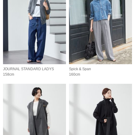
JOURNAL STANDARD LADYS
Spick & Span
158cm
160cm