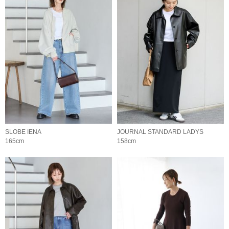
SLOBE IENA
JOURNAL STANDARD LADYS
165cm
158cm