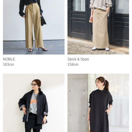
NOBLE
Spick & Span
163cm
158cm