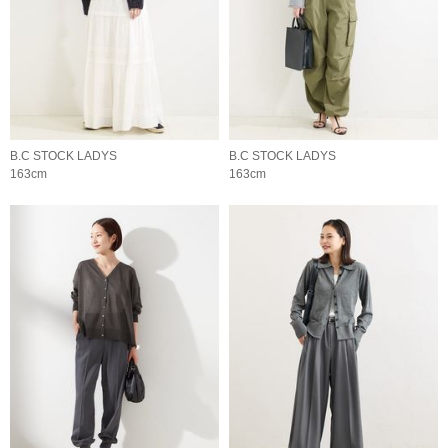
B.C STOCK LADYS
B.C STOCK LADYS
163cm
163cm