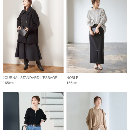
JOURNAL STANDARD L'ESSAGE
NOBLE
165cm
155cm