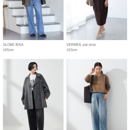
SLOBE IENA
VERMEIL par iena
165cm
163cm