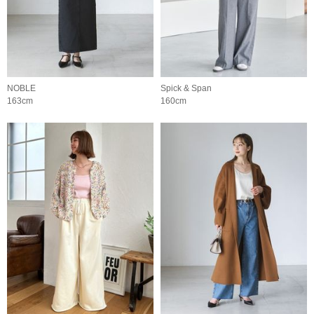
NOBLE
Spick & Span
163cm
160cm