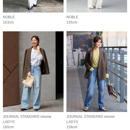
NOBLE
NOBLE
163cm
155cm
JOURNAL STANDARD relume
JOURNAL STANDARD relume
LADYS
LADYS
160cm
158cm