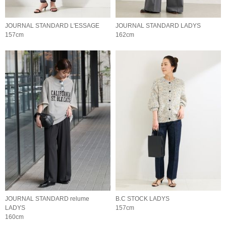
JOURNAL STANDARD L'ESSAGE
JOURNAL STANDARD LADYS
157cm
162cm
JOURNAL STANDARD relume
B.C STOCK LADYS
LADYS
157cm
160cm