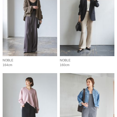
NOBLE
NOBLE
164cm
160cm