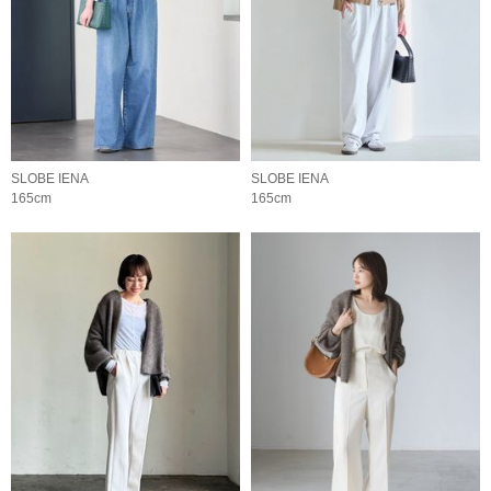
SLOBE IENA
SLOBE IENA
165cm
165cm