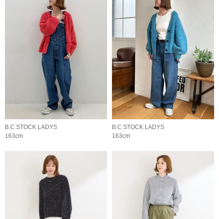
B.C STOCK LADYS
B.C STOCK LADYS
163cm
163cm