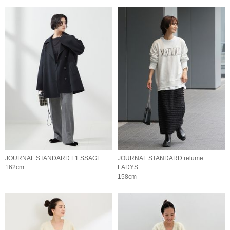
JOURNAL STANDARD L'ESSAGE
JOURNAL STANDARD relume
162cm
LADYS
158cm