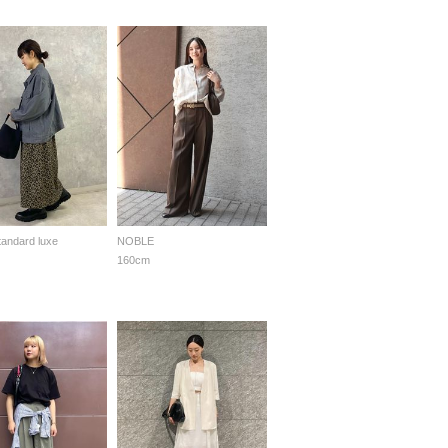
standard luxe
NOBLE
160cm