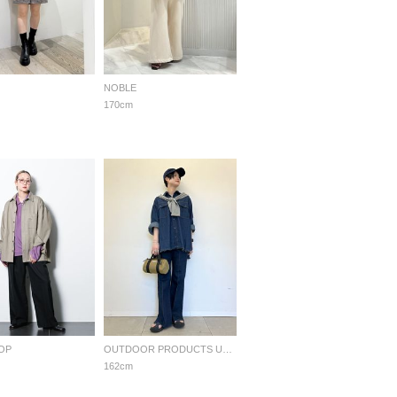
NOBLE
170cm
OP
OUTDOOR PRODUCTS Usual Things
162cm