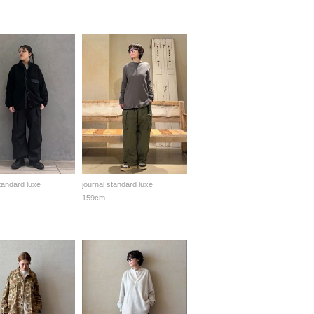
standard luxe
journal standard luxe
159cm