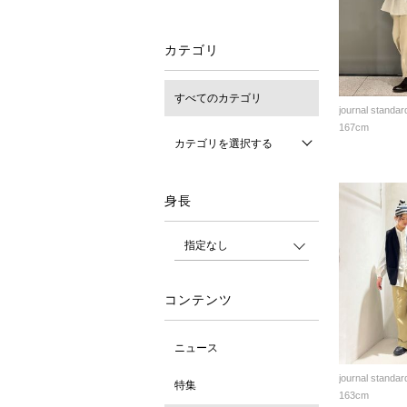
カテゴリ
すべてのカテゴリ
journal standar
167cm
カテゴリを選択する
身長
コンテンツ
ニュース
journal standar
特集
163cm