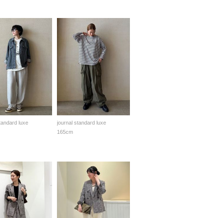
standard luxe
journal standard luxe
165cm