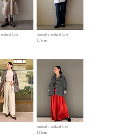
standard luxe
journal standard luxe
159cm
journal standard luxe
153cm