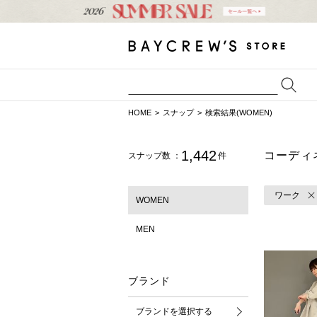
HOME
スナップ
検索結果(WOMEN)
1,442
コーディ
スナップ数 ：
件
ワーク
WOMEN
MEN
ブランド
ブランドを選択する