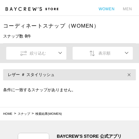
WOMEN
MEN
コーディネートスナップ（WOMEN）
カ
スナップ数
0
件
絞り込む
表示順
レザー ＃ スタイリッシュ
条件に一致するスナップがありません。
HOME
スナップ
検索結果(WOMEN)
BAYCREW’S STORE 公式アプリ