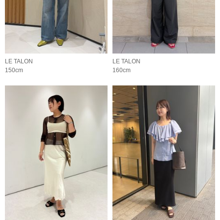
LE TALON
LE TALON
150cm
160cm