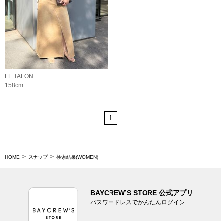
LE TALON
158cm
1
HOME
スナップ
検索結果(WOMEN)
BAYCREW’S STORE 公式アプリ
パスワードレスでかんたんログイン