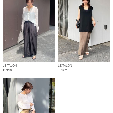
LE TALON
LE TALON
159cm
159cm