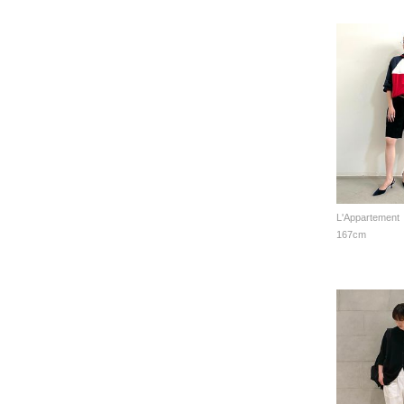
L'Appartement
167cm