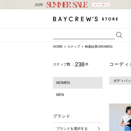
HOME
スナップ
検索結果(WOMEN)
238
コーディ
スナップ数 ：
件
ボディバッ
WOMEN
MEN
ブランド
ブランドを選択する