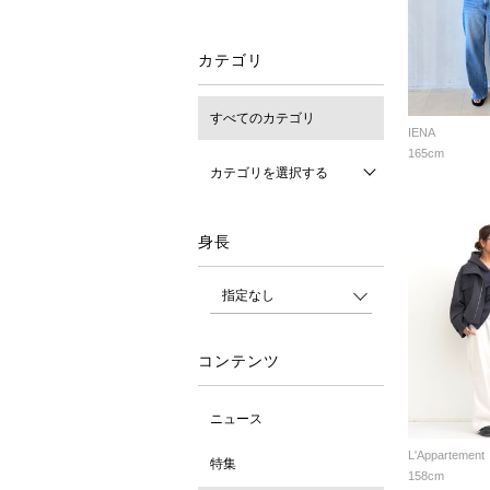
カテゴリ
すべてのカテゴリ
IENA
165cm
カテゴリを選択する
身長
コンテンツ
ニュース
L'Appartement
特集
158cm