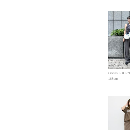
168cm