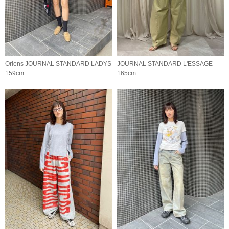
Oriens JOURNAL STANDARD LADYS
JOURNAL STANDARD L'ESSAGE
159cm
165cm