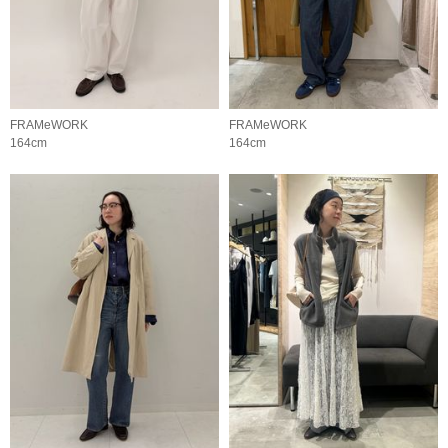
FRAMeWORK
FRAMeWORK
164cm
164cm