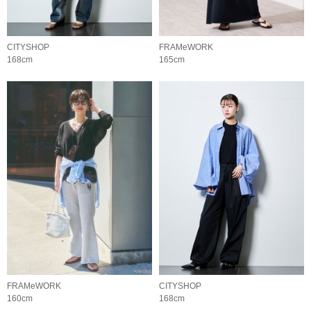
CITYSHOP
FRAMeWORK
168cm
165cm
FRAMeWORK
CITYSHOP
160cm
168cm