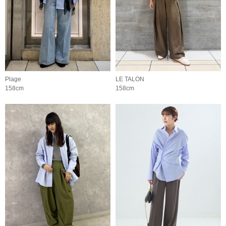
Plage
LE TALON
158cm
158cm