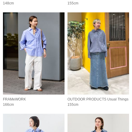
148cm
155cm
FRAMeWORK
OUTDOOR PRODUCTS Usual Things
166cm
155cm