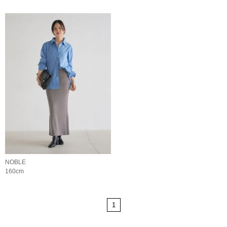
NOBLE
160cm
1