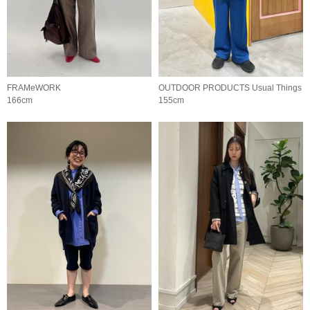
FRAMeWORK
OUTDOOR PRODUCTS Usual Things
166cm
155cm