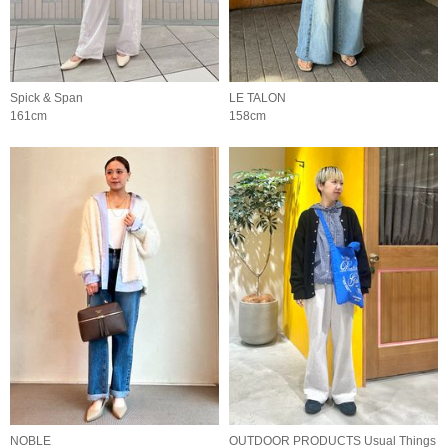
Spick & Span
LE TALON
161cm
158cm
NOBLE
OUTDOOR PRODUCTS Usual Things