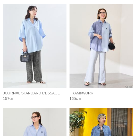
JOURNAL STANDARD L'ESSAGE
FRAMeWORK
157cm
165cm