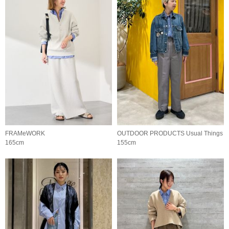
FRAMeWORK
OUTDOOR PRODUCTS Usual Things
165cm
155cm