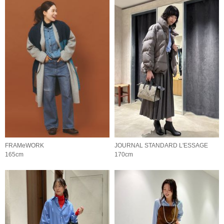
FRAMeWORK
JOURNAL STANDARD L'ESSAGE
165cm
170cm