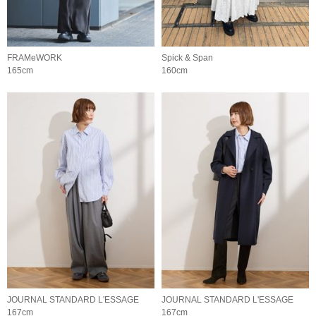
FRAMeWORK
Spick & Span
165cm
160cm
JOURNAL STANDARD L'ESSAGE
JOURNAL STANDARD L'ESSAGE
167cm
167cm