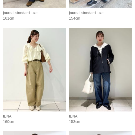
journal standard luxe
journal standard luxe
161cm
154cm
IENA
IENA
160cm
153cm