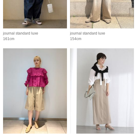
journal standard luxe
journal standard luxe
161cm
154cm