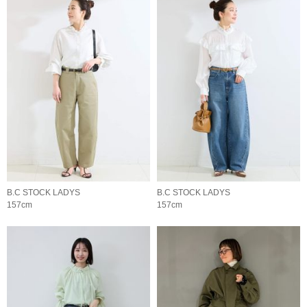
B.C STOCK LADYS
B.C STOCK LADYS
157cm
157cm