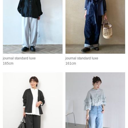
journal standard luxe
journal standard luxe
165cm
161cm