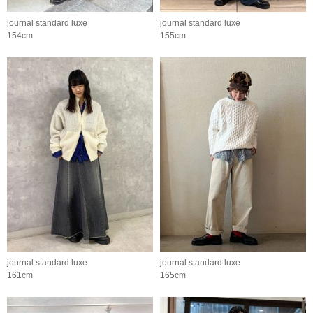
journal standard luxe
journal standard luxe
154cm
155cm
journal standard luxe
journal standard luxe
161cm
165cm