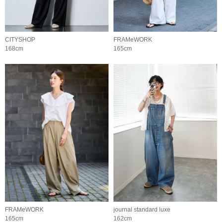
CITYSHOP
FRAMeWORK
168cm
165cm
FRAMeWORK
journal standard luxe
165cm
162cm