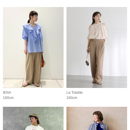
IENA
La Totalite
160cm
160cm