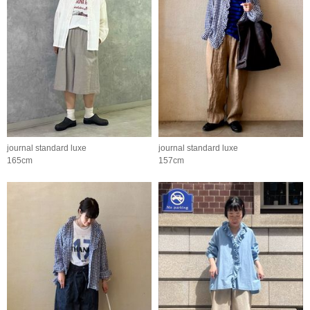
journal standard luxe
journal standard luxe
165cm
157cm