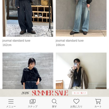
journal standard luxe
journal standard luxe
162cm
166cm
メニュー
スナップ
探す
お気に入り
カート