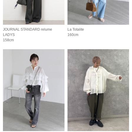
JOURNAL STANDARD relume
La Totalite
LADYS
160cm
158cm