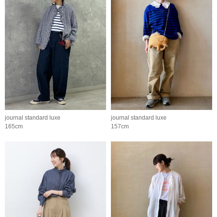
journal standard luxe
journal standard luxe
165cm
157cm