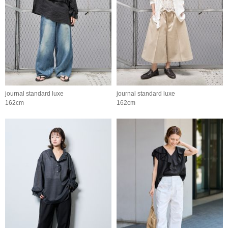
journal standard luxe
journal standard luxe
162cm
162cm