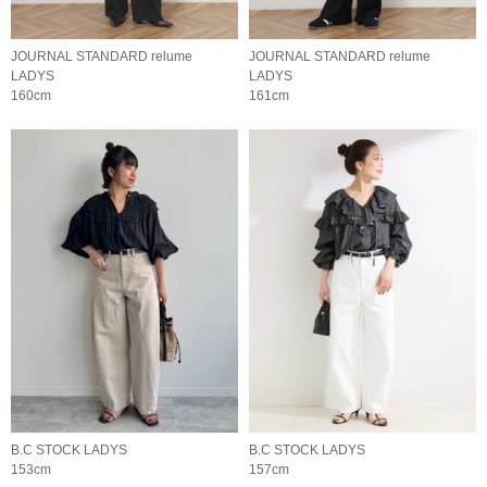
JOURNAL STANDARD relume
JOURNAL STANDARD relume
LADYS
LADYS
160cm
161cm
B.C STOCK LADYS
B.C STOCK LADYS
153cm
157cm