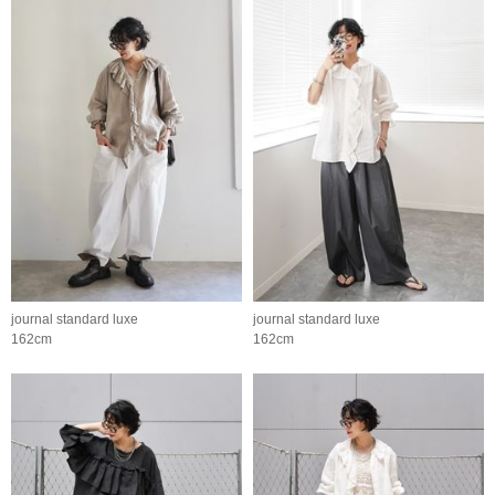
journal standard luxe
journal standard luxe
162cm
162cm