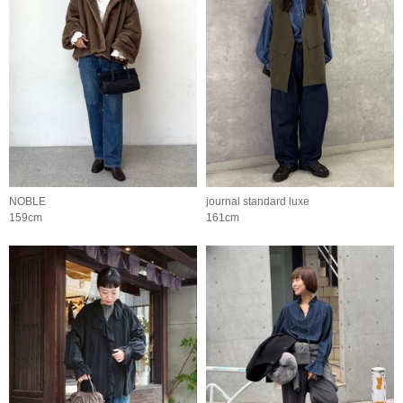
NOBLE
journal standard luxe
159cm
161cm