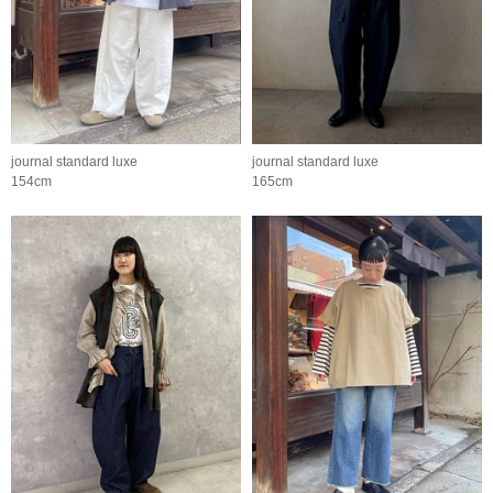
journal standard luxe
journal standard luxe
154cm
165cm