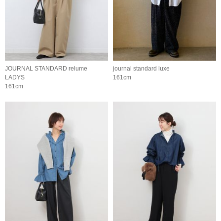
JOURNAL STANDARD relume
journal standard luxe
LADYS
161cm
161cm