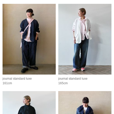
journal standard luxe
journal standard luxe
161cm
165cm