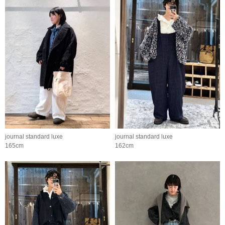
journal standard luxe
journal standard luxe
165cm
162cm