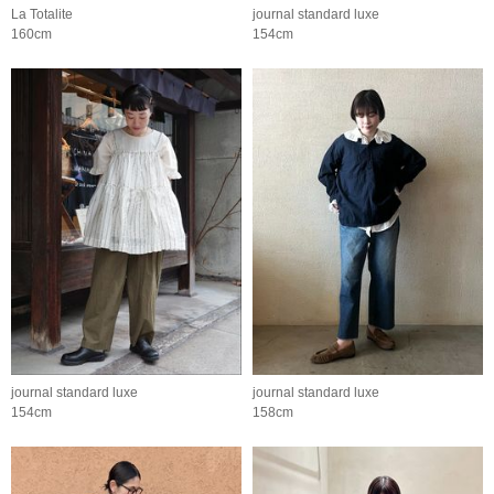
La Totalite
journal standard luxe
160cm
154cm
journal standard luxe
journal standard luxe
154cm
158cm