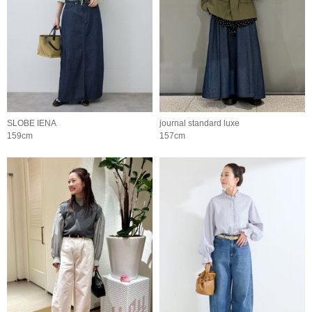
SLOBE IENA
journal standard luxe
159cm
157cm