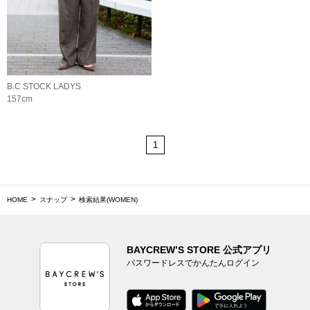
B.C STOCK LADYS
157cm
1
HOME
スナップ
検索結果(WOMEN)
BAYCREW’S STORE 公式アプリ
パスワードレスでかんたんログイン