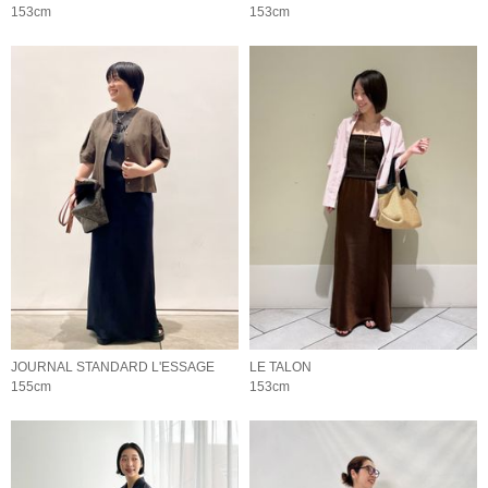
153cm
153cm
JOURNAL STANDARD L'ESSAGE
LE TALON
155cm
153cm