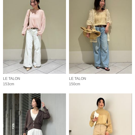
LE TALON
LE TALON
153cm
150cm