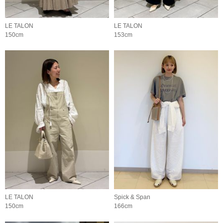
LE TALON
LE TALON
150cm
153cm
LE TALON
Spick & Span
150cm
166cm