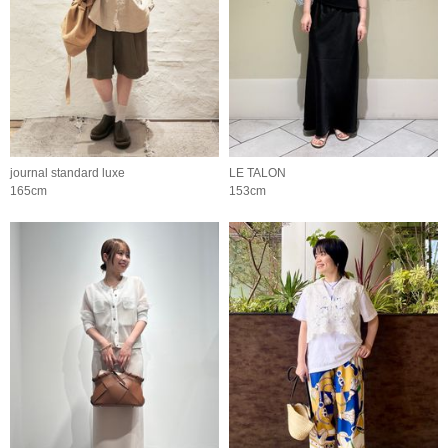
journal standard luxe
LE TALON
165cm
153cm