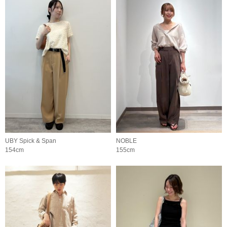
UBY Spick & Span
NOBLE
154cm
155cm