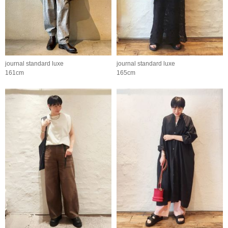
journal standard luxe
journal standard luxe
161cm
165cm