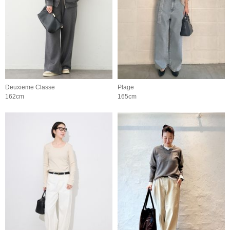
Deuxieme Classe
Plage
162cm
165cm