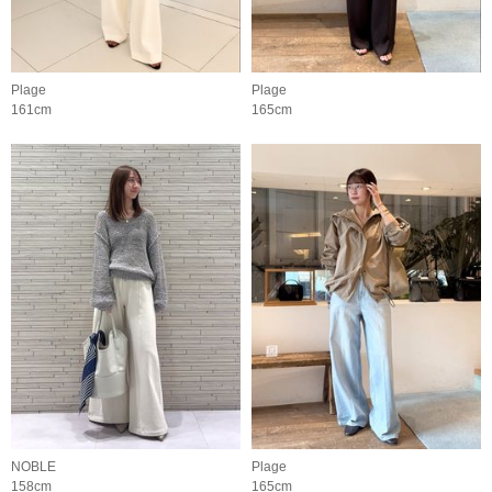
Plage
Plage
161cm
165cm
NOBLE
Plage
158cm
165cm