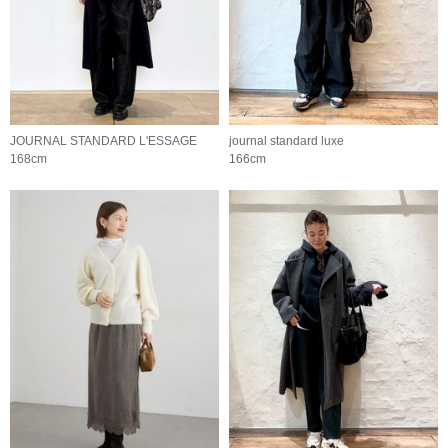
JOURNAL STANDARD L'ESSAGE
journal standard luxe
168cm
166cm