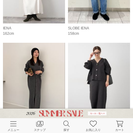
IENA
SLOBE IENA
162cm
158cm
Plage
IENA
メニュー
スナップ
探す
お気に入り
カート