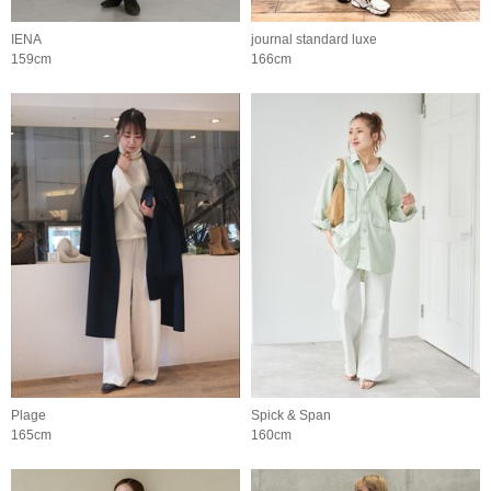
IENA
journal standard luxe
159cm
166cm
Plage
Spick & Span
165cm
160cm