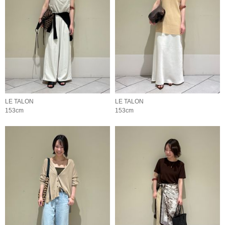
LE TALON
LE TALON
153cm
153cm