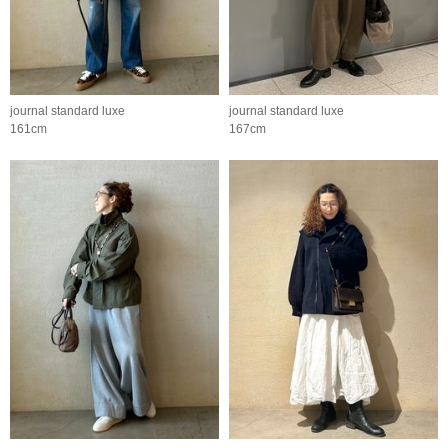
journal standard luxe
journal standard luxe
161cm
167cm