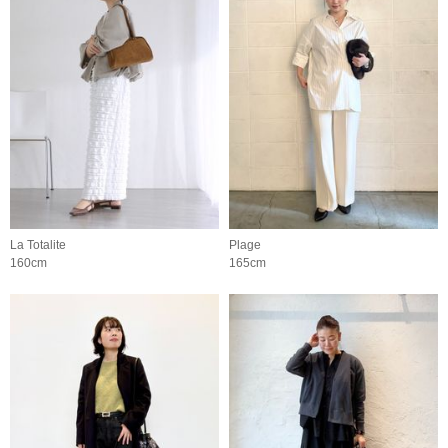
La Totalite
Plage
160cm
165cm