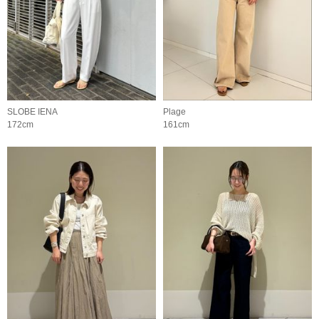
SLOBE IENA
Plage
172cm
161cm