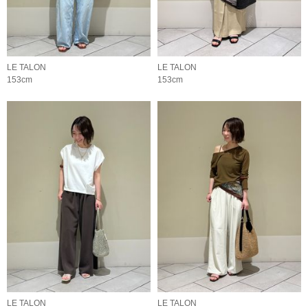
LE TALON
LE TALON
153cm
153cm
LE TALON
LE TALON