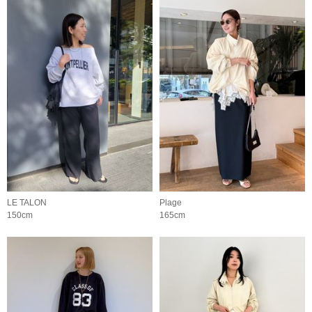
LE TALON
Plage
150cm
165cm