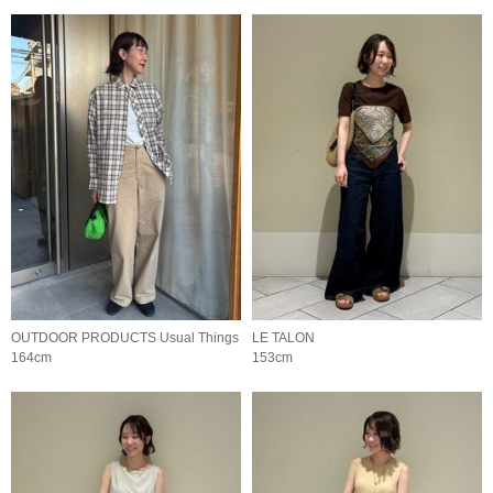
OUTDOOR PRODUCTS Usual Things
LE TALON
164cm
153cm