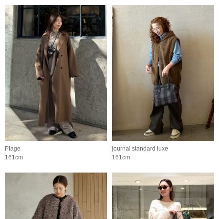
Plage
journal standard luxe
161cm
161cm