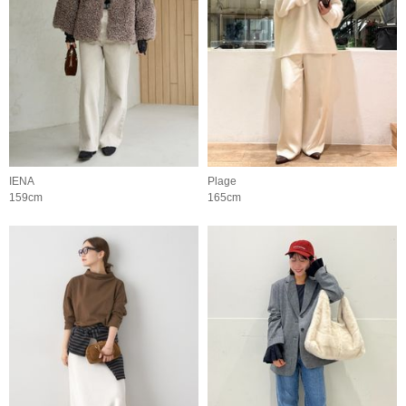
IENA
Plage
159cm
165cm