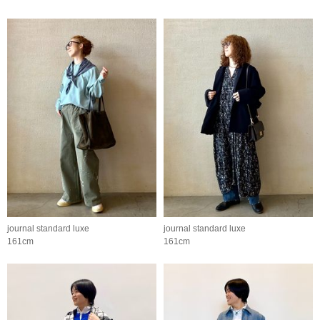
journal standard luxe
journal standard luxe
161cm
161cm