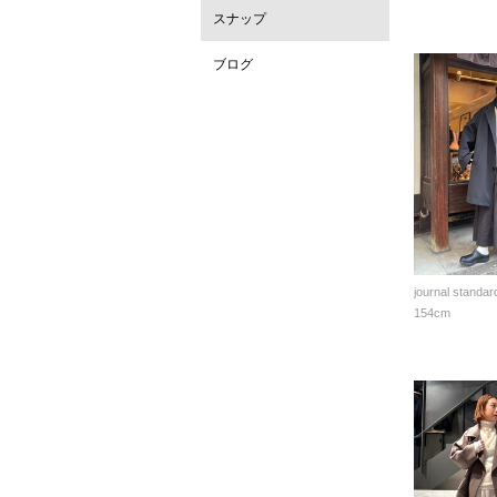
スナップ
ブログ
journal standar
154cm