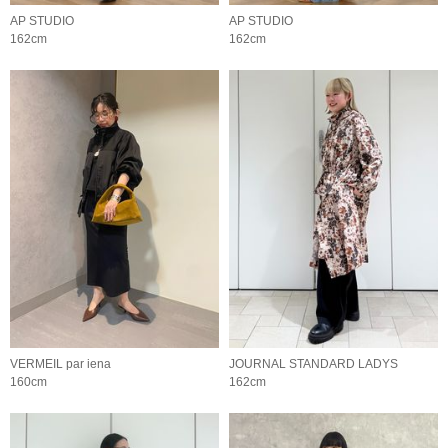
AP STUDIO
AP STUDIO
162cm
162cm
VERMEIL par iena
JOURNAL STANDARD LADYS
160cm
162cm