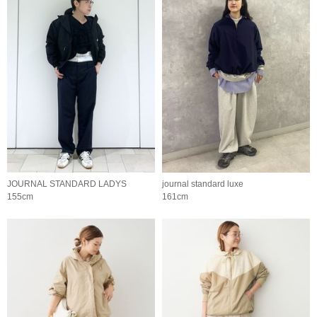
JOURNAL STANDARD LADYS
journal standard luxe
155cm
161cm