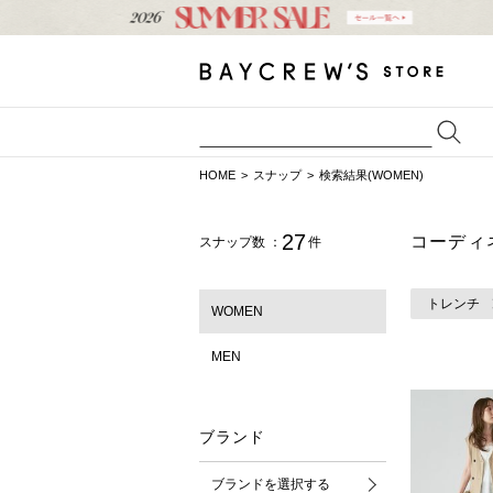
HOME
スナップ
検索結果(WOMEN)
27
コーディ
スナップ数 ：
件
トレンチ
WOMEN
MEN
ブランド
ブランドを選択する