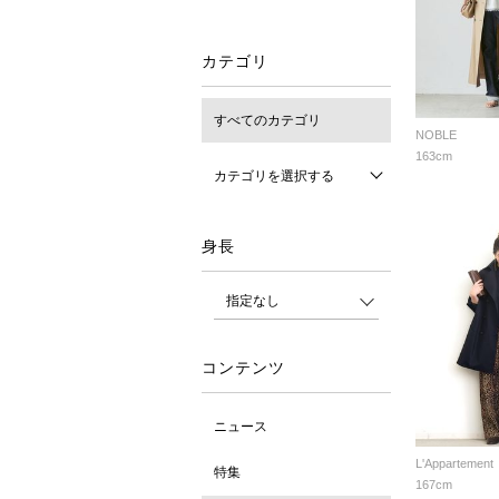
カテゴリ
すべてのカテゴリ
NOBLE
163cm
カテゴリを選択する
身長
コンテンツ
ニュース
L'Appartement
特集
167cm