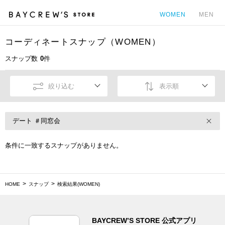
WOMEN
MEN
コーディネートスナップ（WOMEN）
カ
スナップ数
0
件
絞り込む
表示順
デート ＃同窓会
条件に一致するスナップがありません。
HOME
スナップ
検索結果(WOMEN)
BAYCREW’S STORE 公式アプリ