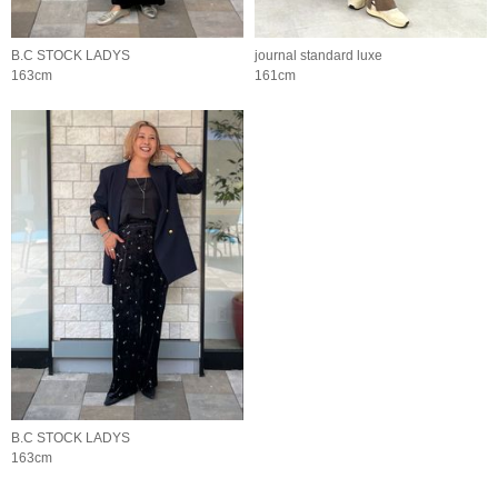
B.C STOCK LADYS
journal standard luxe
163cm
161cm
B.C STOCK LADYS
163cm