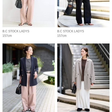
B.C STOCK LADYS
B.C STOCK LADYS
157cm
157cm