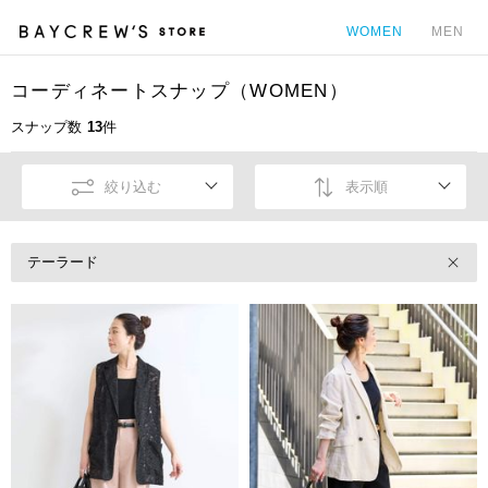
WOMEN
MEN
コーディネートスナップ（WOMEN）
カ
スナップ数
13
件
絞り込む
表示順
テーラード