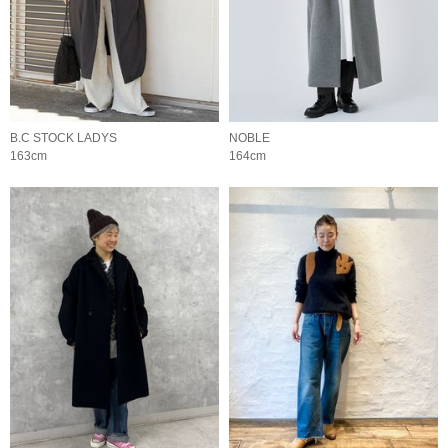
B.C STOCK LADYS
NOBLE
163cm
164cm