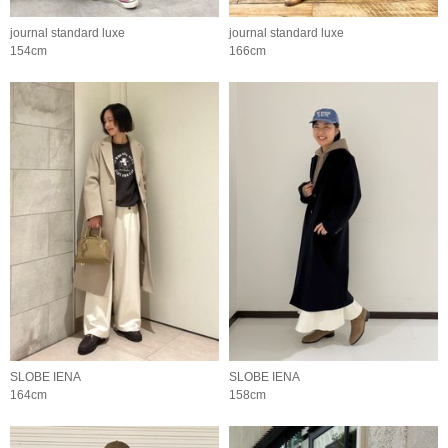
journal standard luxe
journal standard luxe
154cm
166cm
SLOBE IENA
SLOBE IENA
164cm
158cm