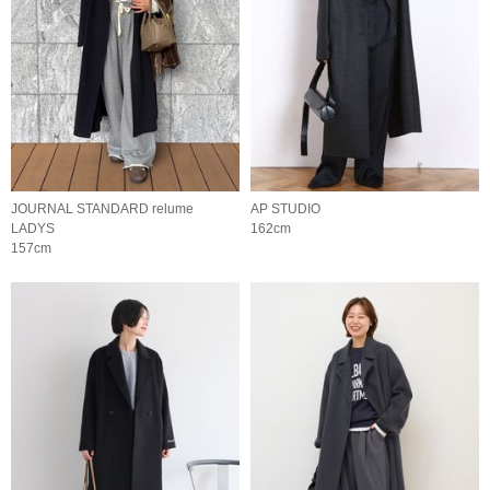
JOURNAL STANDARD relume
AP STUDIO
LADYS
162cm
157cm