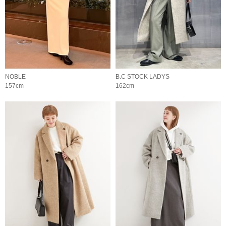
NOBLE
B.C STOCK LADYS
157cm
162cm