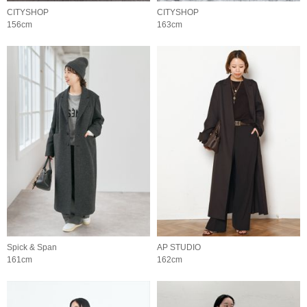
CITYSHOP
CITYSHOP
156cm
163cm
Spick & Span
AP STUDIO
161cm
162cm