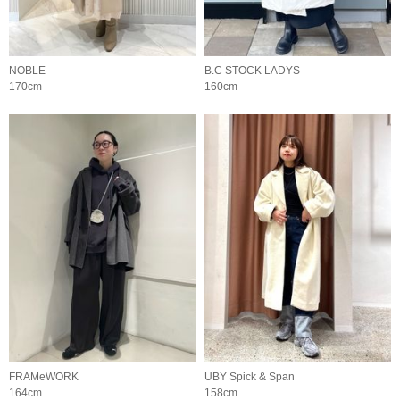
NOBLE
B.C STOCK LADYS
170cm
160cm
FRAMeWORK
UBY Spick & Span
164cm
158cm