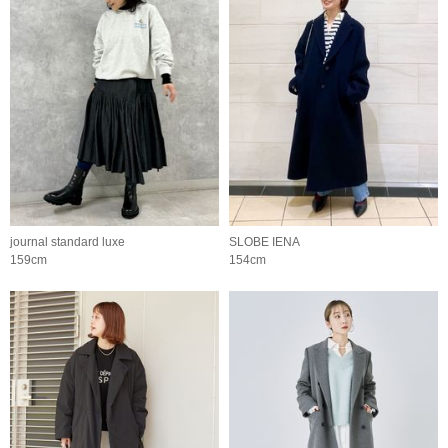
journal standard luxe
SLOBE IENA
159cm
154cm