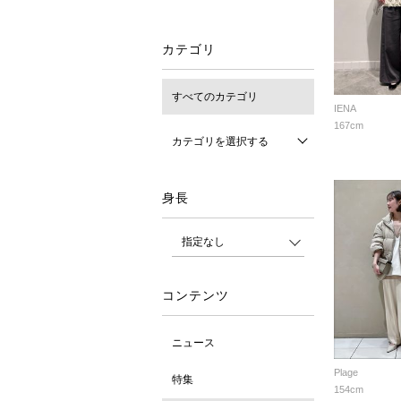
カテゴリ
すべてのカテゴリ
IENA
167cm
カテゴリを選択する
身長
コンテンツ
ニュース
Plage
特集
154cm