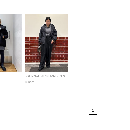
JOURNAL STANDARD L'ESSAGE
159cm
1