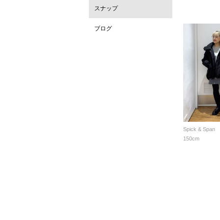
スナップ
ブログ
Spick & Span
150cm