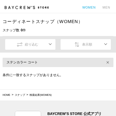
WOMEN
MEN
コーディネートスナップ（WOMEN）
カ
スナップ数
0
件
絞り込む
表示順
ステンカラー コート
条件に一致するスナップがありません。
HOME
スナップ
検索結果(WOMEN)
BAYCREW’S STORE 公式アプリ