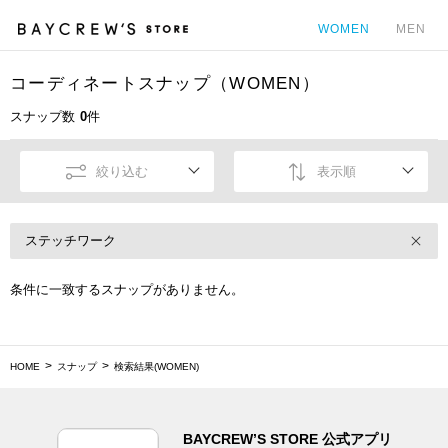
WOMEN
MEN
コーディネートスナップ（WOMEN）
カ
スナップ数
0
件
絞り込む
表示順
ステッチワーク
条件に一致するスナップがありません。
HOME
スナップ
検索結果(WOMEN)
BAYCREW’S STORE 公式アプリ