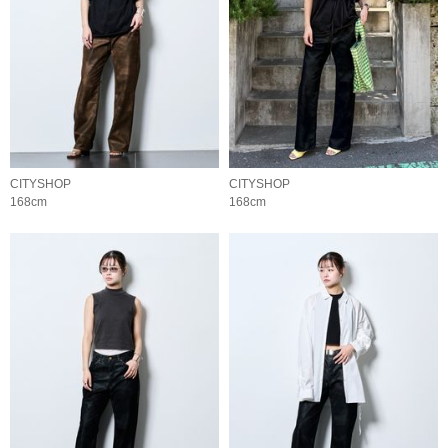
CITYSHOP
CITYSHOP
168cm
168cm