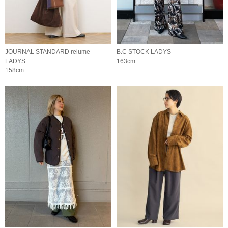
JOURNAL STANDARD relume
B.C STOCK LADYS
LADYS
163cm
158cm