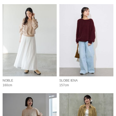
NOBLE
SLOBE IENA
160cm
157cm