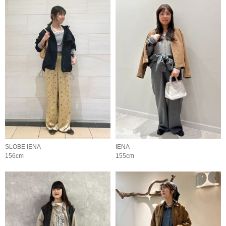
SLOBE IENA
IENA
156cm
155cm