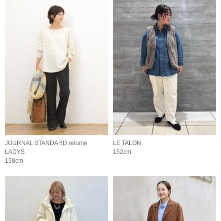
JOURNAL STANDARD relume
LE TALON
LADYS
152cm
158cm