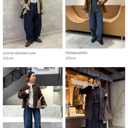
journal standard luxe
FRAMeWORK
161cm
155cm