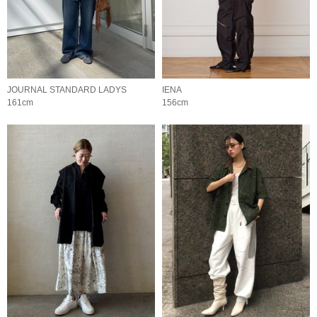
JOURNAL STANDARD LADYS
IENA
161cm
156cm