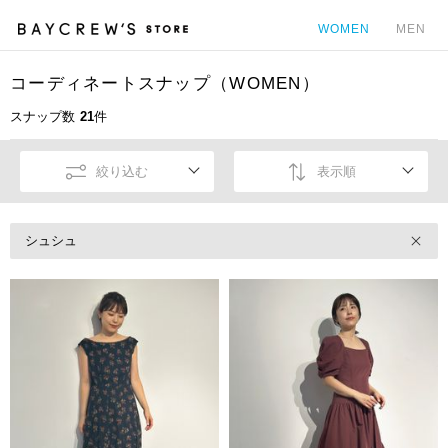
WOMEN
MEN
コーディネートスナップ（WOMEN）
カ
スナップ数
21
件
絞り込む
表示順
シュシュ