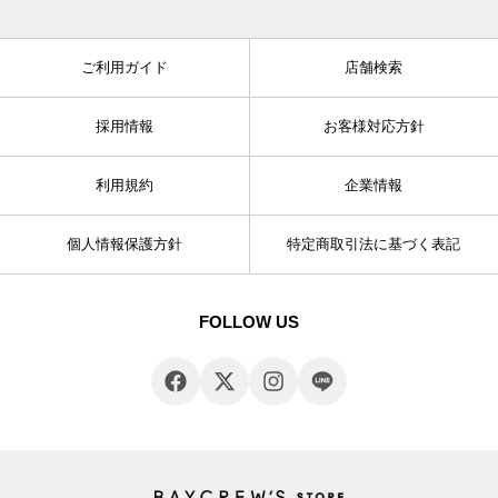
ご利用ガイド
店舗検索
採用情報
お客様対応方針
利用規約
企業情報
個人情報保護方針
特定商取引法に基づく表記
FOLLOW US