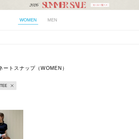
WOMEN
MEN
ネートスナップ（WOMEN）
TEE