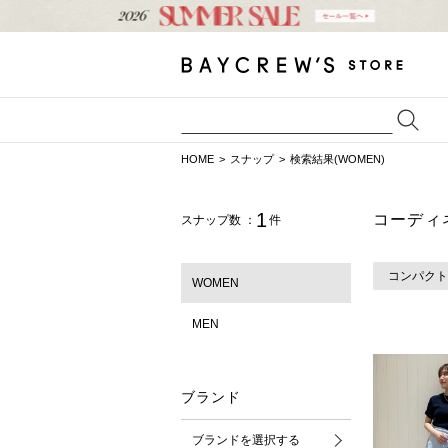
HOME
スナップ
検索結果(WOMEN)
1
コーディ
スナップ数 ：
件
コンパクト
WOMEN
MEN
ブランド
ブランドを選択する