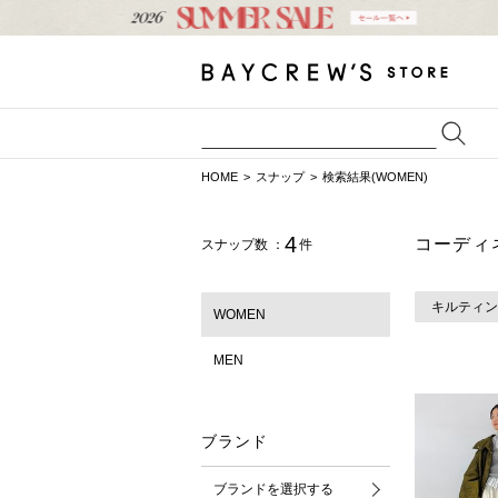
HOME
スナップ
検索結果(WOMEN)
4
コーディ
スナップ数 ：
件
キルティン
WOMEN
MEN
ブランド
ブランドを選択する