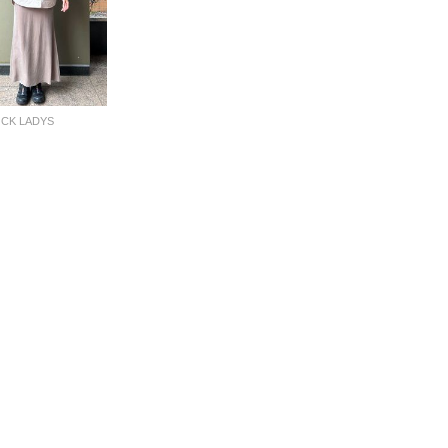
OCK LADYS