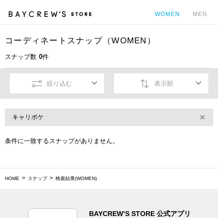
WOMEN
MEN
コーディネートスナップ（WOMEN）
カ
スナップ数
0
件
絞り込む
表示順
キャリポケ
条件に一致するスナップがありません。
HOME
スナップ
検索結果(WOMEN)
BAYCREW’S STORE 公式アプリ