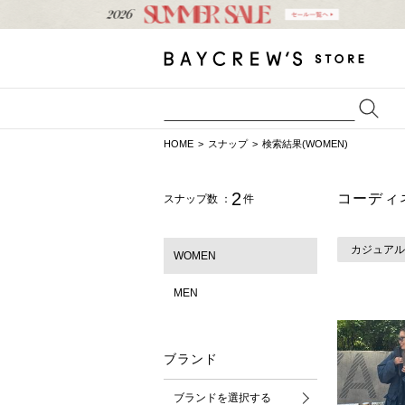
HOME
スナップ
検索結果(WOMEN)
2
コーディ
スナップ数 ：
件
カジュアル
WOMEN
MEN
ブランド
ブランドを選択する