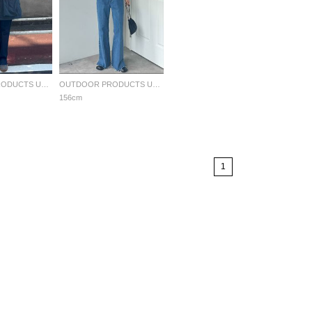
OUTDOOR PRODUCTS Usual Things
OUTDOOR PRODUCTS Usual Things
156cm
1