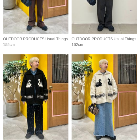
OUTDOOR PRODUCTS Usual Things
OUTDOOR PRODUCTS Usual Things
155cm
162cm